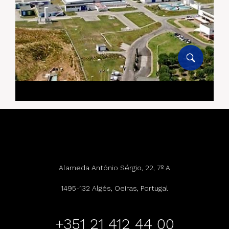
Alameda António Sérgio, 22, 7º A
1495-132 Algés, Oeiras, Portugal
+351 21 412 44 00