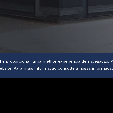
 lhe proporcionar uma melhor experiência de navegação. P
ebsite.
Para mais informação consulte a nossa informação
lidez