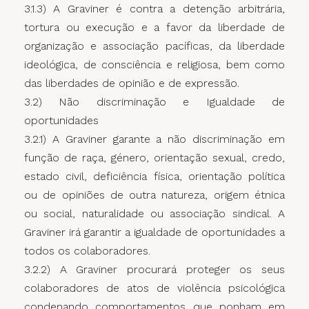
3.1.3) A Graviner é contra a detenção arbitrária,
tortura ou execução e a favor da liberdade de
organização e associação pacíficas, da liberdade
ideológica, de consciência e religiosa, bem como
das liberdades de opinião e de expressão.
3.2) Não discriminação e Igualdade de
oportunidades
3.2.1) A Graviner garante a não discriminação em
função de raça, género, orientação sexual, credo,
estado civil, deficiência física, orientação política
ou de opiniões de outra natureza, origem étnica
ou social, naturalidade ou associação sindical. A
Graviner irá garantir a igualdade de oportunidades a
todos os colaboradores.
3.2.2) A Graviner procurará proteger os seus
colaboradores de atos de violência psicológica
condenando comportamentos que ponham em