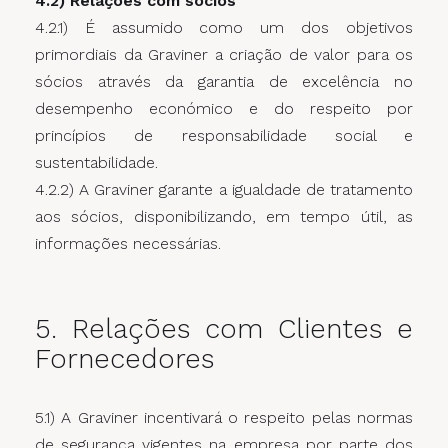
4.2) Relações com sócios
4.2.1) É assumido como um dos objetivos
primordiais da Graviner a criação de valor para os
sócios através da garantia de excelência no
desempenho económico e do respeito por
princípios de responsabilidade social e
sustentabilidade.
4.2.2) A Graviner garante a igualdade de tratamento
aos sócios, disponibilizando, em tempo útil, as
informações necessárias.
5. Relações com Clientes e
Fornecedores
5.1) A Graviner incentivará o respeito pelas normas
de segurança vigentes na empresa por parte dos