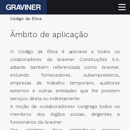
Código de Ética
Âmbito de aplicação
O Código de Ética é aplicável a todos os
colaboradores da Graviner Construções S.A,
adiante também referenciada como Graviner,
incluindo fornecedores, subempreiteiros,
empresas de trabalho temporário, auditores
externos e outras entidades que lhe prestem
serviços direta ou indiretamente.
A noção de «colaboradores» congrega todos os
membros dos órgãos sociais, dirigentes e
funcionários da Graviner.
Por «clientes» deve entender-se pessoas