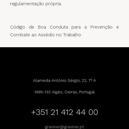
regulamentação própria.
Código de Boa Conduta para a Prevenção e
Combate ao Assédio no Trabalho
Alameda António Sérgio, 22, 7º A
1495-132 Algés, Oeiras, Portugal
+351 21 412 44 00
graviner@graviner.pt