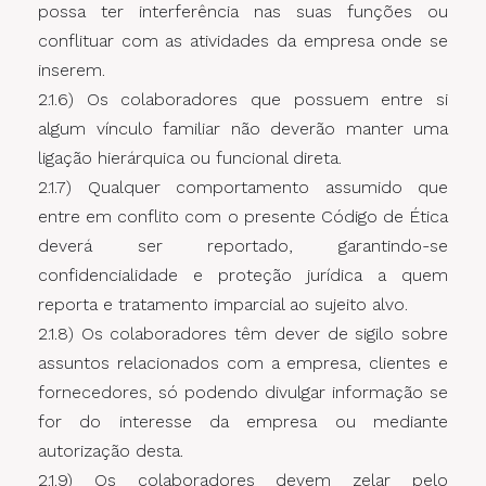
possa ter interferência nas suas funções ou
conflituar com as atividades da empresa onde se
inserem.
2.1.6) Os colaboradores que possuem entre si
algum vínculo familiar não deverão manter uma
ligação hierárquica ou funcional direta.
2.1.7) Qualquer comportamento assumido que
entre em conflito com o presente Código de Ética
deverá ser reportado, garantindo-se
confidencialidade e proteção jurídica a quem
reporta e tratamento imparcial ao sujeito alvo.
2.1.8) Os colaboradores têm dever de sigilo sobre
assuntos relacionados com a empresa, clientes e
fornecedores, só podendo divulgar informação se
for do interesse da empresa ou mediante
autorização desta.
2.1.9) Os colaboradores devem zelar pelo