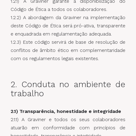
1.2.1) A Graviner garante a disponibilização do
Código de Ética a todos os colaboradores.
1.2.2) A abordagem da Graviner na implementação
deste Código de Ética será pró-ativa, transparente
e enquadrada em regulamentação adequada.
1.2.3) Este código servirá de base de resolução de
conflitos de âmbito ético em complementaridade
com os regulamentos legais existentes.
2. Conduta no ambiente de
trabalho
2.1) Transparência, honestidade e integridade
2.1.1) A Graviner e todos os seus colaboradores
atuarão em conformidade com princípios de
honestidade, transparência e integridade.