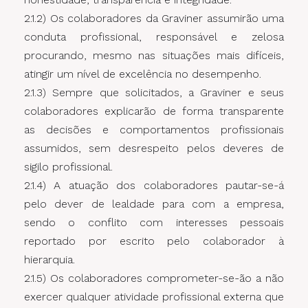
2.1.2) Os colaboradores da Graviner assumirão uma
conduta profissional, responsável e zelosa
procurando, mesmo nas situações mais difíceis,
atingir um nível de excelência no desempenho.
2.1.3) Sempre que solicitados, a Graviner e seus
colaboradores explicarão de forma transparente
as decisões e comportamentos profissionais
assumidos, sem desrespeito pelos deveres de
sigilo profissional.
2.1.4) A atuação dos colaboradores pautar-se-á
pelo dever de lealdade para com a empresa,
sendo o conflito com interesses pessoais
reportado por escrito pelo colaborador à
hierarquia.
2.1.5) Os colaboradores comprometer-se-ão a não
exercer qualquer atividade profissional externa que