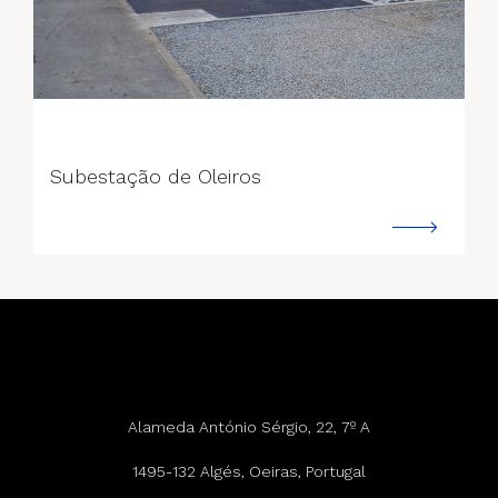
--->
Subestação de Oleiros
Alameda António Sérgio, 22, 7º A
1495-132 Algés, Oeiras, Portugal