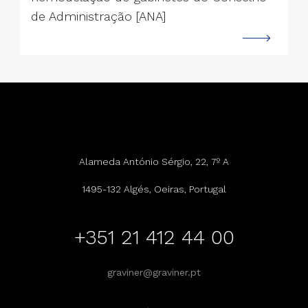
de Administração [ANA]
Alameda António Sérgio, 22, 7º A
1495-132 Algés, Oeiras, Portugal
+351 21 412 44 00
graviner@graviner.pt