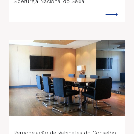
Siderurgia Nacional do Seixal
--->
Remodelação de gabinetes do Conselho