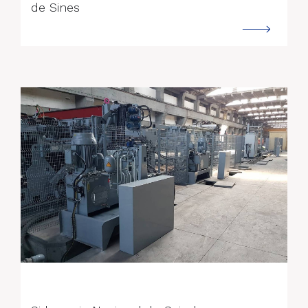
de Sines
--->