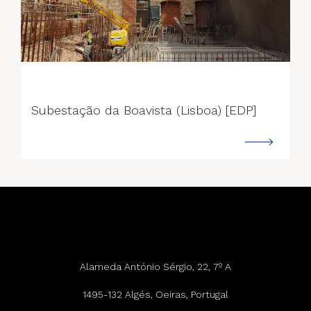
--->
Subestação da Boavista (Lisboa) [EDP]
Alameda António Sérgio, 22, 7º A
1495-132 Algés, Oeiras, Portugal