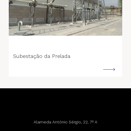
--->
Subestação da Prelada
Alameda António Sérgio, 22, 7º A