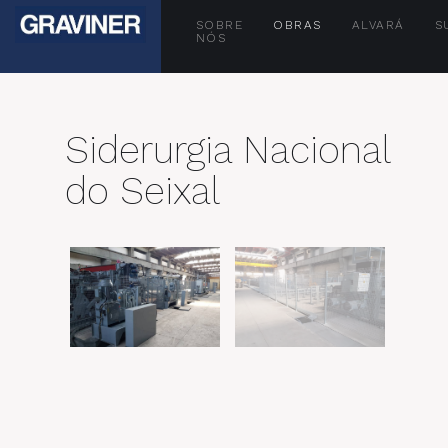
SOBRE
OBRAS
ALVARÁ
S
NÓS
Siderurgia Nacional
do Seixal