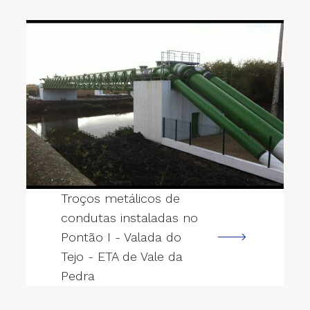
--->
Troços metálicos de
condutas instaladas no
Pontão I - Valada do
Tejo - ETA de Vale da
Pedra