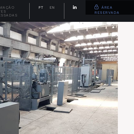
RMAÇÃO
PT
EN
ÁREA
TES
RESERVADA
ESSADAS