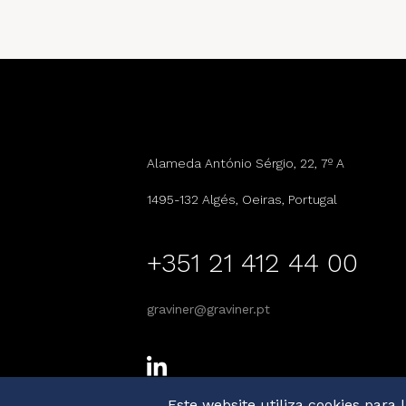
Alameda António Sérgio, 22, 7º A
1495-132 Algés, Oeiras, Portugal
+351 21 412 44 00
graviner@graviner.pt
Este website utiliza cookies para