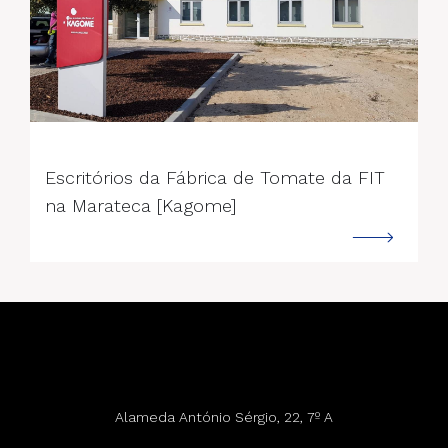
--->
Escritórios da Fábrica de Tomate da FIT
na Marateca [Kagome]
Alameda António Sérgio, 22, 7º A