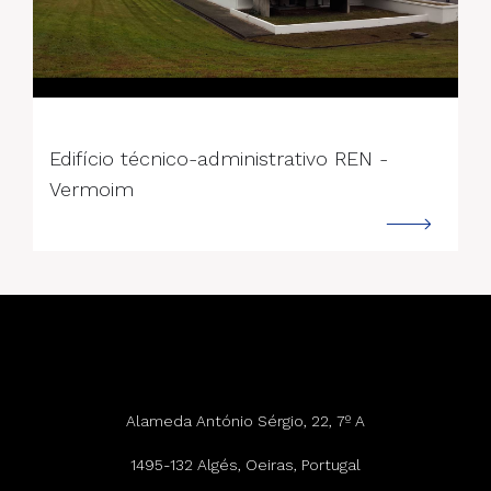
--->
Edifício técnico-administrativo REN -
Vermoim
Alameda António Sérgio, 22, 7º A
1495-132 Algés, Oeiras, Portugal