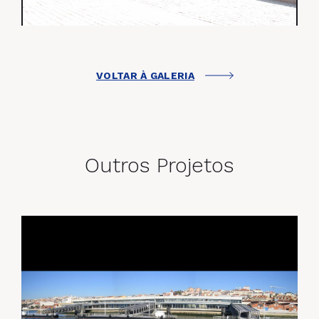
VOLTAR À GALERIA
Outros Projetos