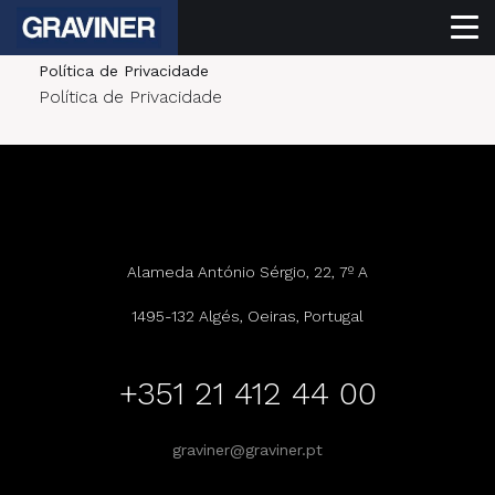
Política de Privacidade
Política de Privacidade
Alameda António Sérgio, 22, 7º A
1495-132 Algés, Oeiras, Portugal
+351 21 412 44 00
graviner@graviner.pt